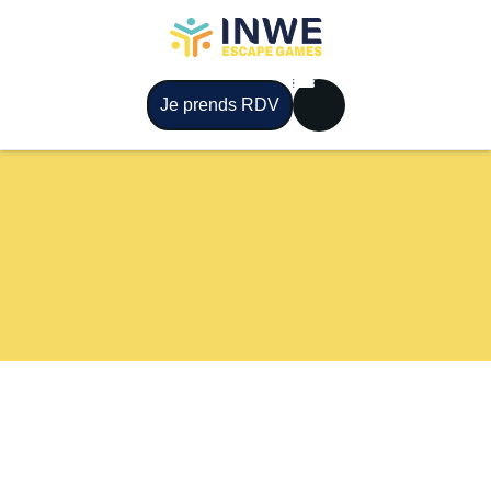
Je prends RDV