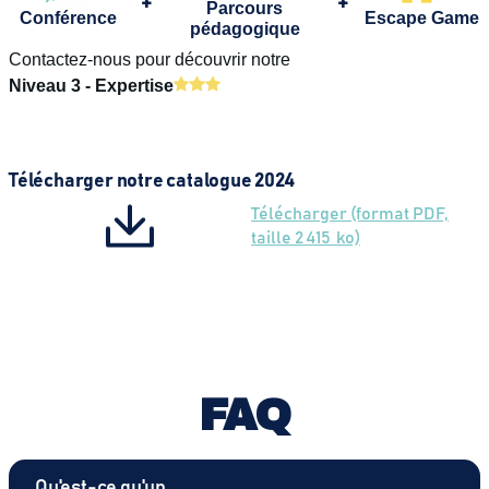
+
+
Parcours
Conférence
Escape Game
pédagogique
Contactez-nous pour découvrir notre
Niveau 3 - Expertise
Télécharger notre catalogue 2024
Télécharger (format PDF,
taille 2 415 ko)
FAQ
Qu'est-ce qu'un