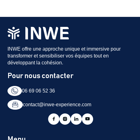
INWE offre une approche unique et immersive pour
transformer et sensibiliser vos équipes tout en
développant la cohésion.
Pour nous contacter
06 69 06 52 36
contact@inwe-experience.com




Menu