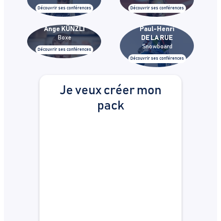
Découvrir ses conférences
Découvrir ses conférences
Ange KÜNZLI
Paul-Henri
Boxe
DE LA RUE
Snowboard
Découvrir ses conférences
Découvrir ses conférences
Je veux créer mon
pack