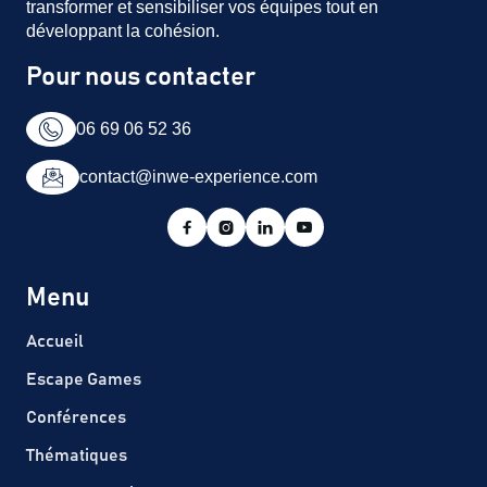
transformer et sensibiliser vos équipes tout en
développant la cohésion.
Pour nous contacter
06 69 06 52 36
contact@inwe-experience.com




Menu
Accueil
Escape Games
Conférences
Thématiques