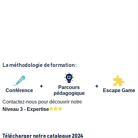
une communication efficace
au sein de son entreprise
En savoir plus
La méthodologie de formation :
+
+
Parcours
Conférence
Escape Game
pédagogique
Contactez-nous pour découvrir notre
Niveau 3 - Expertise
Télécharger notre catalogue 2024