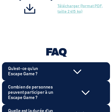
Télécharger (format PDF,
taille 2 415 ko)
FAQ
Qu'est-ce qu'un
Escape Game ?
Combien de personnes
peuvent participer à un
Escape Game ?
Quelle est la durée d'un