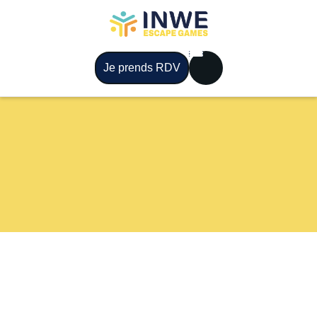
Je prends RDV